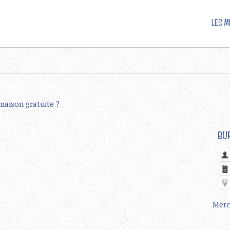
LES M
maison gratuite ?
BU
Merc