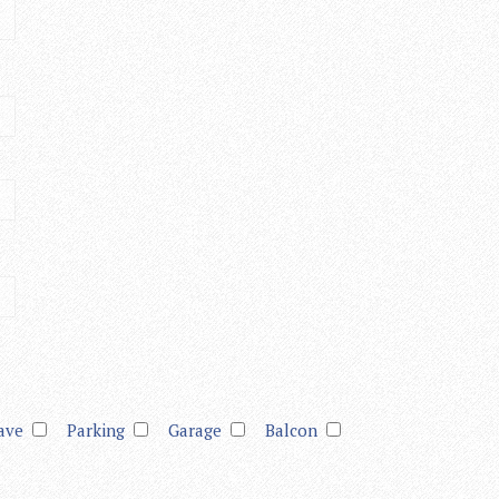
ave
Parking
Garage
Balcon