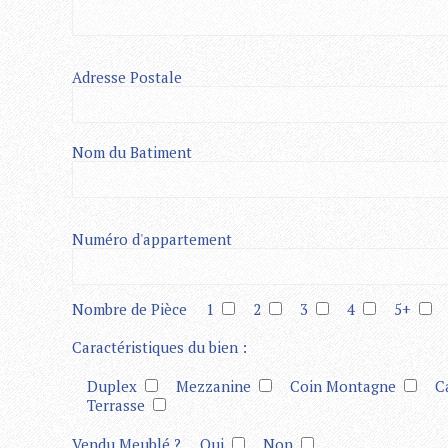
Adresse Postale
Nom du Batiment
Numéro d'appartement
Nombre de Pièce
1
2
3
4
5+
Caractéristiques du bien :
Duplex
Mezzanine
Coin Montagne
C
Terrasse
Vendu Meublé ?
Oui
Non