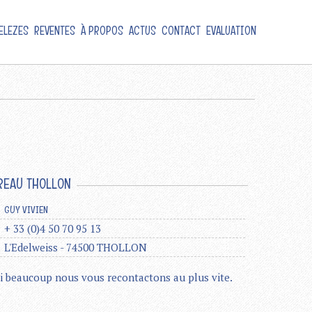
ELEZES
REVENTES
À PROPOS
ACTUS
CONTACT
EVALUATION
REAU THOLLON
GUY VIVIEN
+ 33 (0)4 50 70 95 13
L'Edelweiss - 74500 THOLLON
i beaucoup nous vous recontactons au plus vite.