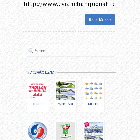
http://www.evianchampionship.com/fr/
Read More »
PRINCIPAUX LIENS
OFFICE
WEBCAM
METEO