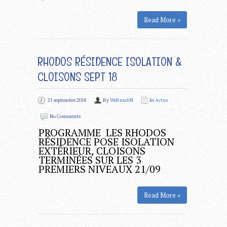
Read More »
RHODOS RÉSIDENCE ISOLATION &
CLOISONS SEPT 18
21 septembre 2018
By
WeBmaliN
In
Actus
No Comments
PROGRAMME LES RHODOS
RÉSIDENCE POSE ISOLATION
EXTÉRIEUR, CLOISONS
TERMINÉES SUR LES 3
PREMIERS NIVEAUX 21/09
Read More »