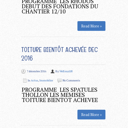
PROGRAMME LES RHODOS
DEBUT DES FONDATIONS DU
CHANTIER 12/10
Read More »
TOITURE BIENTÔT ACHEVÉE DEC
2016
7 décembre 2016
By
WeBmaliN
In
Actus
,
Immobilier
No Comments
PROGRAMME LES SPATULES
THOLLON LES MEMISES
TOITURE BIENTOT ACHEVEE
Read More »