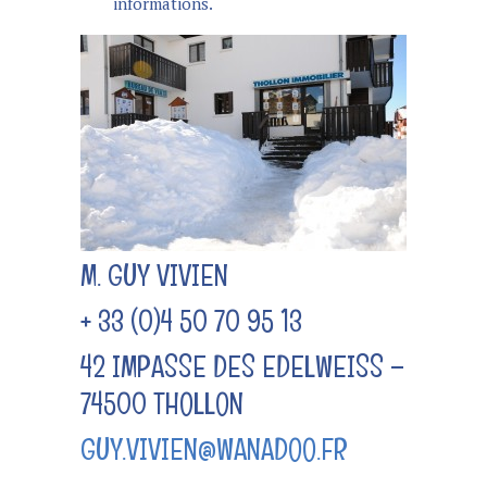
informations.
M. GUY VIVIEN
+ 33 (0)4 50 70 95 13
42 IMPASSE DES EDELWEISS –
74500 THOLLON
GUY.VIVIEN@WANADOO.FR