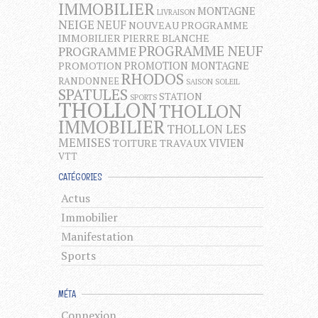
IMMOBILIER
MONTAGNE
LIVRAISON
NEIGE
NEUF
NOUVEAU PROGRAMME
IMMOBILIER
PIERRE BLANCHE
PROGRAMME NEUF
PROGRAMME
PROMOTION MONTAGNE
PROMOTION
RHODOS
RANDONNEE
SAISON
SOLEIL
SPATULES
STATION
SPORTS
THOLLON
THOLLON
IMMOBILIER
THOLLON LES
MEMISES
VIVIEN
TOITURE
TRAVAUX
VTT
CATÉGORIES
Actus
Immobilier
Manifestation
Sports
MÉTA
Connexion