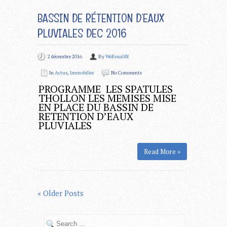
BASSIN DE RÉTENTION D’EAUX
PLUVIALES DEC 2016
2 décembre 2016
By
WeBmaliN
In
Actus
,
Immobilier
No Comments
PROGRAMME LES SPATULES
THOLLON LES MEMISES MISE
EN PLACE DU BASSIN DE
RETENTION D’EAUX
PLUVIALES
Read More »
« Older Posts