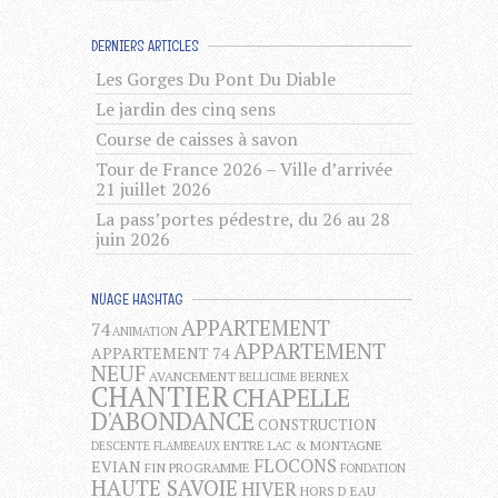
DERNIERS ARTICLES
Les Gorges Du Pont Du Diable
Le jardin des cinq sens
Course de caisses à savon
Tour de France 2026 – Ville d’arrivée
21 juillet 2026
La pass’portes pédestre, du 26 au 28
juin 2026
NUAGE HASHTAG
APPARTEMENT
74
ANIMATION
APPARTEMENT
APPARTEMENT 74
NEUF
AVANCEMENT
BERNEX
BELLICIME
CHANTIER
CHAPELLE
D'ABONDANCE
CONSTRUCTION
ENTRE LAC & MONTAGNE
DESCENTE FLAMBEAUX
FLOCONS
EVIAN
FIN PROGRAMME
FONDATION
HAUTE SAVOIE
HIVER
HORS D EAU