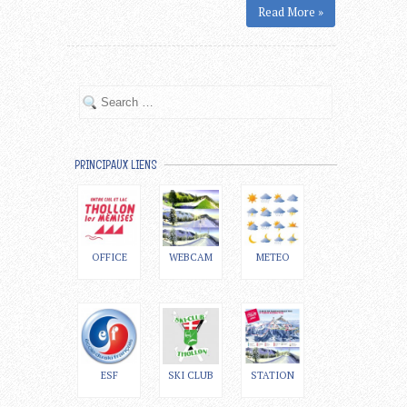
Read More »
PRINCIPAUX LIENS
OFFICE
WEBCAM
METEO
ESF
SKI CLUB
STATION