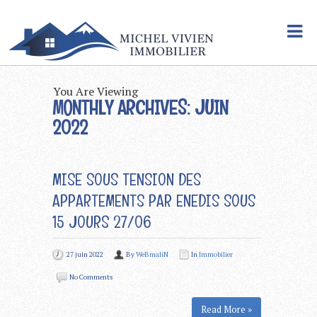
You Are Viewing
MONTHLY ARCHIVES: JUIN
2022
MISE SOUS TENSION DES
APPARTEMENTS PAR ENEDIS SOUS
15 JOURS 27/06
27 juin 2022
By
WeBmaliN
In
Immobilier
No Comments
Read More »