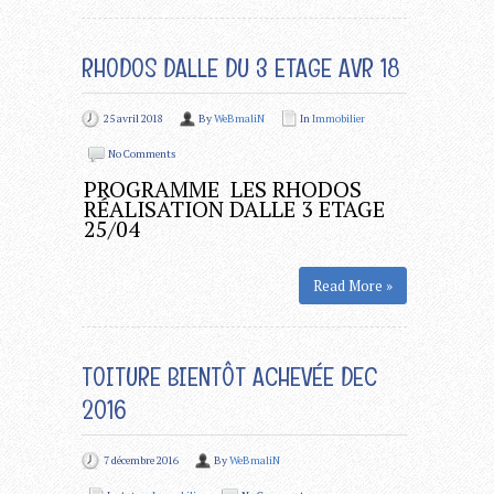
RHODOS DALLE DU 3 ETAGE AVR 18
25 avril 2018
By
WeBmaliN
In
Immobilier
No Comments
PROGRAMME LES RHODOS
RÉALISATION DALLE 3 ETAGE
25/04
Read More »
TOITURE BIENTÔT ACHEVÉE DEC
2016
7 décembre 2016
By
WeBmaliN