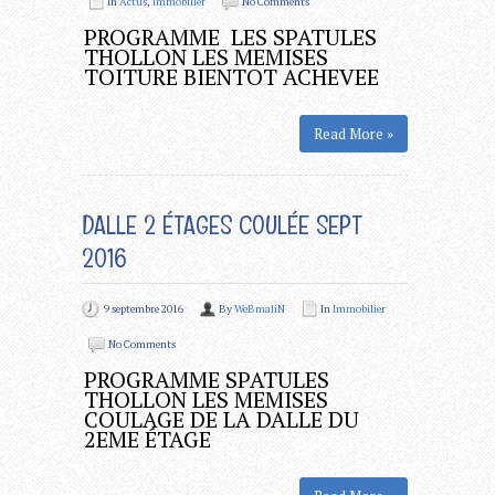
In
Actus
,
Immobilier
No Comments
PROGRAMME LES SPATULES
THOLLON LES MEMISES
TOITURE BIENTOT ACHEVEE
Read More »
DALLE 2 ÉTAGES COULÉE SEPT
2016
9 septembre 2016
By
WeBmaliN
In
Immobilier
No Comments
PROGRAMME SPATULES
THOLLON LES MEMISES
COULAGE DE LA DALLE DU
2EME ÉTAGE