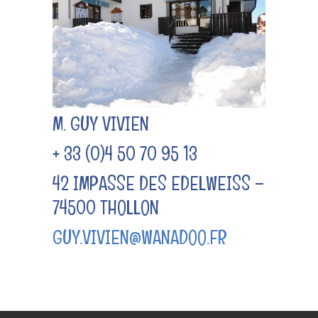
M. GUY VIVIEN
+ 33 (0)4 50 70 95 13
42 IMPASSE DES EDELWEISS –
74500 THOLLON
GUY.VIVIEN@WANADOO.FR