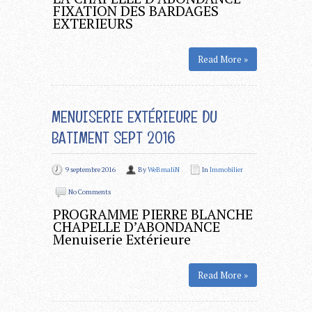
FIXATION DES BARDAGES
EXTERIEURS
Read More »
MENUISERIE EXTÉRIEURE DU
BATIMENT SEPT 2016
9 septembre 2016
By
WeBmaliN
In
Immobilier
No Comments
PROGRAMME PIERRE BLANCHE
CHAPELLE D’ABONDANCE
Menuiserie Extérieure
Read More »