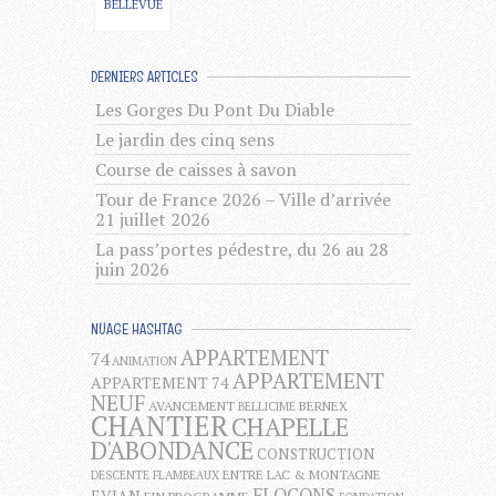
BELLEVUE
DERNIERS ARTICLES
Les Gorges Du Pont Du Diable
Le jardin des cinq sens
Course de caisses à savon
Tour de France 2026 – Ville d’arrivée
21 juillet 2026
La pass’portes pédestre, du 26 au 28
juin 2026
NUAGE HASHTAG
APPARTEMENT
74
ANIMATION
APPARTEMENT
APPARTEMENT 74
NEUF
AVANCEMENT
BERNEX
BELLICIME
CHANTIER
CHAPELLE
D'ABONDANCE
CONSTRUCTION
ENTRE LAC & MONTAGNE
DESCENTE FLAMBEAUX
FLOCONS
EVIAN