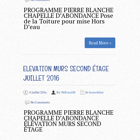
PROGRAMME PIERRE BLANCHE
CHAPELLE D’ABONDANCE Pose
de la Toiture pour mise Hors
D’eau
Read More »
ELEVATION MURS SECOND ÉTAGE
JUILLET 2016
8 juillet 2016
By
WeBmaliN
In
Immobilier
No Comments
PROGRAMME PIERRE BLANCHE
CHAPELLE D’ABONDANCE
ÉLÉVATION MURS SECOND
ÉTAGE