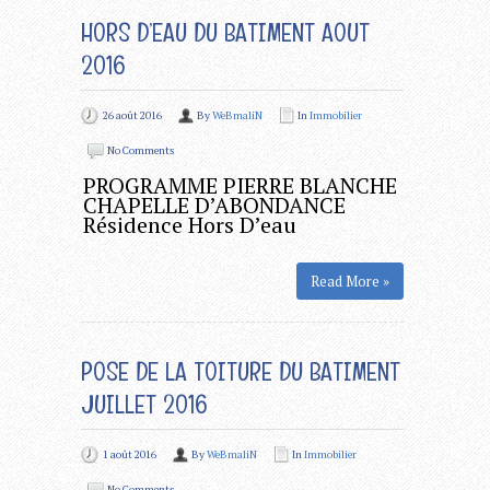
HORS D’EAU DU BATIMENT AOUT
2016
26 août 2016
By
WeBmaliN
In
Immobilier
No Comments
PROGRAMME PIERRE BLANCHE
CHAPELLE D’ABONDANCE
Résidence Hors D’eau
Read More »
POSE DE LA TOITURE DU BATIMENT
JUILLET 2016
1 août 2016
By
WeBmaliN
In
Immobilier
No Comments