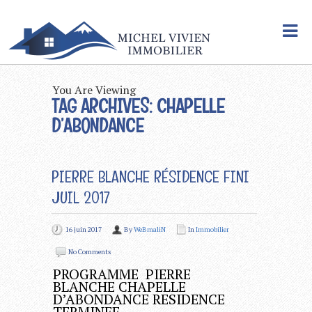
You Are Viewing
TAG ARCHIVES: CHAPELLE
D’ABONDANCE
PIERRE BLANCHE RÉSIDENCE FINI
JUIL 2017
16 juin 2017
By
WeBmaliN
In
Immobilier
No Comments
PROGRAMME PIERRE
BLANCHE CHAPELLE
D’ABONDANCE RESIDENCE
TERMINEE