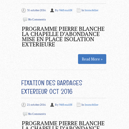
31 octobre 2016
By
WeBmaliN
In
Immobilier
No Comments
PROGRAMME PIERRE BLANCHE
LA CHAPELLE D’ABONDANCE
MISE EN PLACE ISOLATION
EXTERIEURE
Read More »
FIXATION DES BARDAGES
EXTERIEUR OCT 2016
21 octobre 2016
By
WeBmaliN
In
Immobilier
No Comments
PROGRAMME PIERRE BLANCHE
LA CHAPELLE D’ABONDANCE