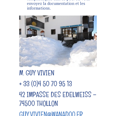
envoyez la documentation et les
informations.
M. GUY VIVIEN
+ 33 (0)4 50 70 95 13
42 IMPASSE DES EDELWEISS –
74500 THOLLON
GUY.VIVIEN@WANADOO.FR