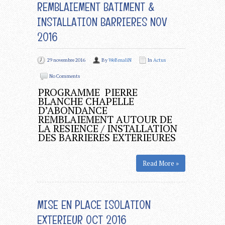
REMBLAIEMENT BATIMENT &
INSTALLATION BARRIERES NOV
2016
29 novembre 2016
By
WeBmaliN
In
Actus
No Comments
PROGRAMME PIERRE
BLANCHE CHAPELLE
D’ABONDANCE
REMBLAIEMENT AUTOUR DE
LA RESIENCE / INSTALLATION
DES BARRIERES EXTERIEURES
Read More »
MISE EN PLACE ISOLATION
EXTERIEUR OCT 2016