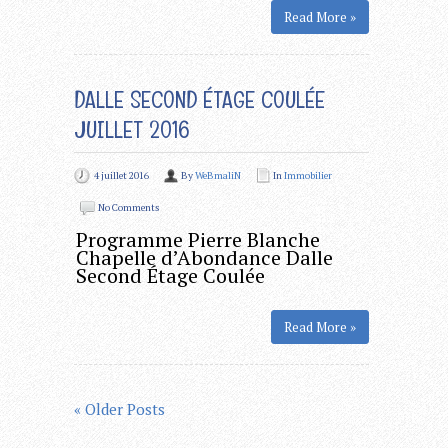
Read More »
DALLE SECOND ÉTAGE COULÉE
JUILLET 2016
4 juillet 2016
By
WeBmaliN
In
Immobilier
No Comments
Programme Pierre Blanche
Chapelle d’Abondance Dalle
Second Étage Coulée
Read More »
« Older Posts