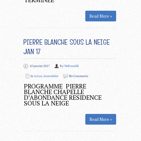
Read More »
PIERRE BLANCHE SOUS LA NEIGE
JAN 17
10 janvier 2017
By
WeBmaliN
In
Actus
,
Immobilier
No Comments
PROGRAMME PIERRE
BLANCHE CHAPELLE
D’ABONDANCE RESIDENCE
SOUS LA NEIGE
Read More »