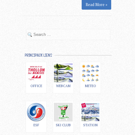
Read More »
PRINCIPAUX LIENS
OFFICE
WEBCAM
METEO
ESF
SKI CLUB
STATION