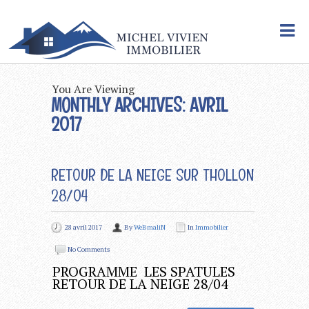
You Are Viewing
MONTHLY ARCHIVES: AVRIL
2017
RETOUR DE LA NEIGE SUR THOLLON
28/04
28 avril 2017
By
WeBmaliN
In
Immobilier
No Comments
PROGRAMME LES SPATULES
RETOUR DE LA NEIGE 28/04