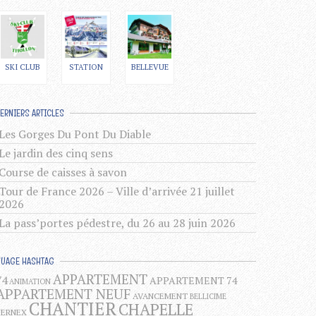
SKI CLUB
STATION
BELLEVUE
ERNIERS ARTICLES
Les Gorges Du Pont Du Diable
Le jardin des cinq sens
Course de caisses à savon
Tour de France 2026 – Ville d’arrivée 21 juillet
2026
La pass’portes pédestre, du 26 au 28 juin 2026
NUAGE HASHTAG
APPARTEMENT
74
APPARTEMENT 74
ANIMATION
APPARTEMENT NEUF
AVANCEMENT
BELLICIME
CHANTIER
CHAPELLE
BERNEX