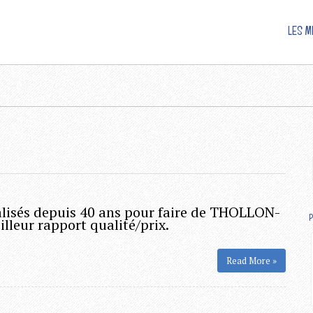
LES M
alisés depuis 40 ans pour faire de THOLLON-
P
lleur rapport qualité/prix.
Read More »