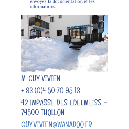
envoyez la documentation et les
informations.
M. GUY VIVIEN
+ 33 (0)4 50 70 95 13
42 IMPASSE DES EDELWEISS –
74500 THOLLON
GUY.VIVIEN@WANADOO.FR