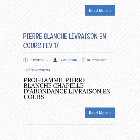
Read More »
PIERRE BLANCHE LIVRAISON EN
COURS FEV 17
14 février 2017
By
WeBmaliN
In
Immobilier
No Comments
PROGRAMME PIERRE
BLANCHE CHAPELLE
D’ABONDANCE LIVRAISON EN
COURS
Read More »