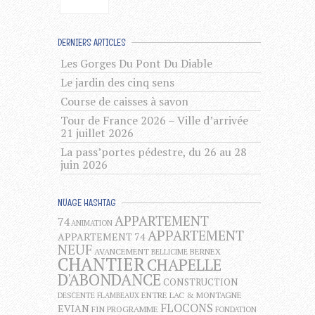
DERNIERS ARTICLES
Les Gorges Du Pont Du Diable
Le jardin des cinq sens
Course de caisses à savon
Tour de France 2026 – Ville d’arrivée
21 juillet 2026
La pass’portes pédestre, du 26 au 28
juin 2026
NUAGE HASHTAG
APPARTEMENT
74
ANIMATION
APPARTEMENT
APPARTEMENT 74
NEUF
AVANCEMENT
BERNEX
BELLICIME
CHANTIER
CHAPELLE
D'ABONDANCE
CONSTRUCTION
ENTRE LAC & MONTAGNE
DESCENTE FLAMBEAUX
FLOCONS
EVIAN
FIN PROGRAMME
FONDATION