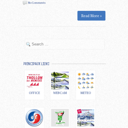
No Comments
Read More »
PRINCIPAUX LIENS
OFFICE
WEBCAM
METEO