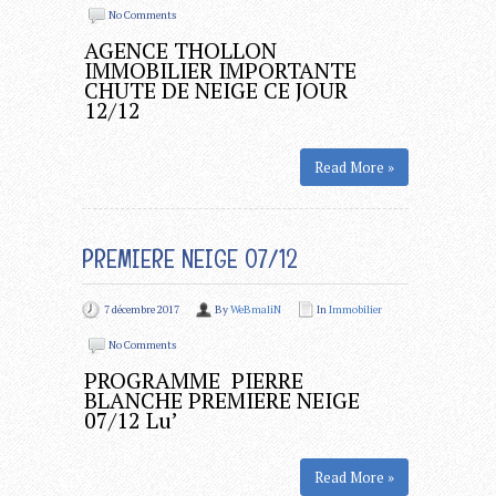
No Comments
AGENCE THOLLON
IMMOBILIER IMPORTANTE
CHUTE DE NEIGE CE JOUR
12/12
Read More »
PREMIERE NEIGE 07/12
7 décembre 2017
By
WeBmaliN
In
Immobilier
No Comments
PROGRAMME PIERRE
BLANCHE PREMIERE NEIGE
07/12 Lu’
Read More »