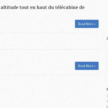
altitude tout en haut du télécabine de
Read More »
D
Read More »