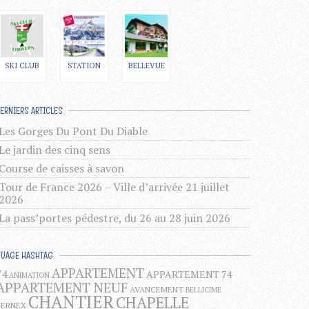
SKI CLUB
STATION
BELLEVUE
ERNIERS ARTICLES
Les Gorges Du Pont Du Diable
Le jardin des cinq sens
Course de caisses à savon
Tour de France 2026 – Ville d’arrivée 21 juillet
2026
La pass’portes pédestre, du 26 au 28 juin 2026
NUAGE HASHTAG
APPARTEMENT
74
APPARTEMENT 74
ANIMATION
APPARTEMENT NEUF
AVANCEMENT
BELLICIME
CHANTIER
CHAPELLE
BERNEX