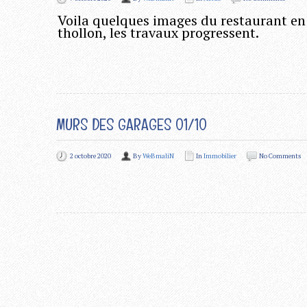
Voila quelques images du restaurant en 
thollon, les travaux progressent.
MURS DES GARAGES 01/10
2 octobre 2020
By
WeBmaliN
In
Immobilier
No Comments