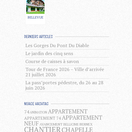
BELLEVUE
DERNIERS ARTICLES
Les Gorges Du Pont Du Diable
Le jardin des cinq sens
Course de caisses à savon
Tour de France 2026 – Ville d’arrivée
21 juillet 2026
La pass’portes pédestre, du 26 au 28
juin 2026
NUAGE HASHTAG
APPARTEMENT
74
ANIMATION
APPARTEMENT
APPARTEMENT 74
NEUF
AVANCEMENT
BERNEX
BELLICIME
CHANTIER
CHAPELLE