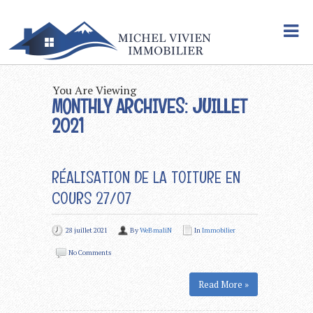
You Are Viewing
MONTHLY ARCHIVES: JUILLET
2021
RÉALISATION DE LA TOITURE EN
COURS 27/07
28 juillet 2021
By
WeBmaliN
In
Immobilier
No Comments
Read More »