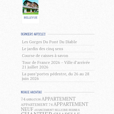
BELLEVUE
DERNIERS ARTICLES
Les Gorges Du Pont Du Diable
Le jardin des cinq sens
Course de caisses à savon
Tour de France 2026 – Ville d’arrivée
21 juillet 2026
La pass’portes pédestre, du 26 au 28
juin 2026
NUAGE HASHTAG
APPARTEMENT
74
ANIMATION
APPARTEMENT
APPARTEMENT 74
NEUF
AVANCEMENT
BERNEX
BELLICIME