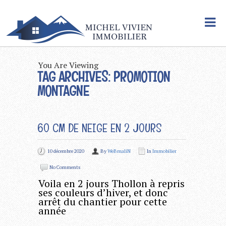
You Are Viewing
TAG ARCHIVES: PROMOTION
MONTAGNE
60 CM DE NEIGE EN 2 JOURS
10 décembre 2020
By
WeBmaliN
In
Immobilier
No Comments
Voila en 2 jours Thollon à repris
ses couleurs d’hiver, et donc
arrêt du chantier pour cette
année