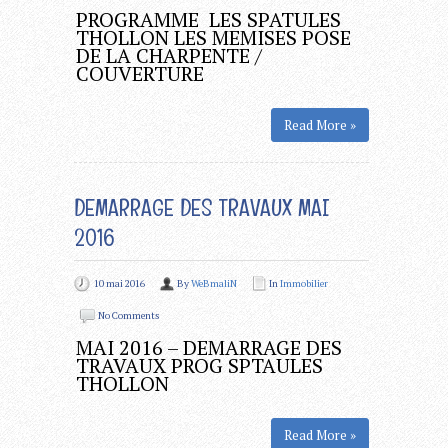
PROGRAMME LES SPATULES
THOLLON LES MEMISES POSE
DE LA CHARPENTE /
COUVERTURE
Read More »
DEMARRAGE DES TRAVAUX MAI
2016
10 mai 2016
By
WeBmaliN
In
Immobilier
No Comments
MAI 2016 – DEMARRAGE DES
TRAVAUX PROG SPTAULES
THOLLON
Read More »