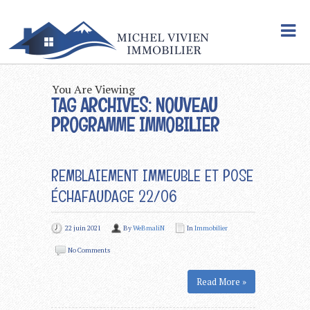
You Are Viewing
TAG ARCHIVES: NOUVEAU
PROGRAMME IMMOBILIER
REMBLAIEMENT IMMEUBLE ET POSE
ÉCHAFAUDAGE 22/06
22 juin 2021
By
WeBmaliN
In
Immobilier
No Comments
Read More »