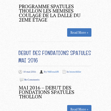
PROGRAMME SPATULES
THOLLON LES MEMISES
COULAGE DE LA DALLE DU
2EME ÉTAGE
Read More »
DEBUT DES FONDATIONS SPATULES
MAI 2016
18 mai 2016
By
WeBmaliN
In
Immobilier
No Comments
MAI 2016 – DEBUT DES
FONDATIONS SPATULES
THOLLON
Read More »