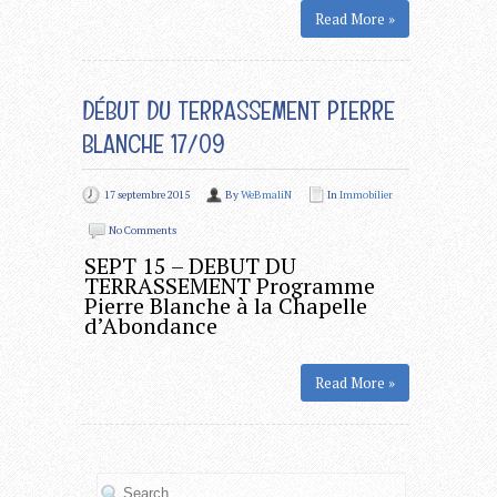
Read More »
DÉBUT DU TERRASSEMENT PIERRE
BLANCHE 17/09
17 septembre 2015
By
WeBmaliN
In
Immobilier
No Comments
SEPT 15 – DEBUT DU
TERRASSEMENT Programme
Pierre Blanche à la Chapelle
d’Abondance
Read More »