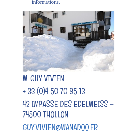
informations.
M. GUY VIVIEN
+ 33 (0)4 50 70 95 13
42 IMPASSE DES EDELWEISS –
74500 THOLLON
GUY.VIVIEN@WANADOO.FR