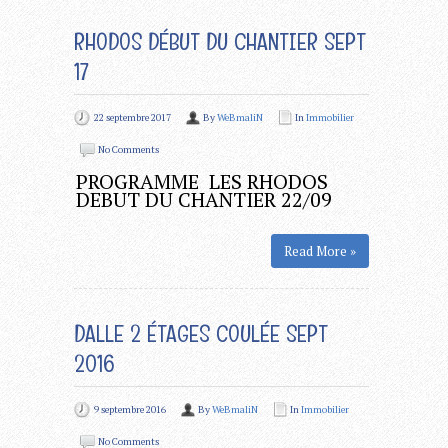
RHODOS DÉBUT DU CHANTIER SEPT
17
22 septembre 2017
By
WeBmaliN
In
Immobilier
No Comments
PROGRAMME LES RHODOS
DEBUT DU CHANTIER 22/09
Read More »
DALLE 2 ÉTAGES COULÉE SEPT
2016
9 septembre 2016
By
WeBmaliN
In
Immobilier
No Comments