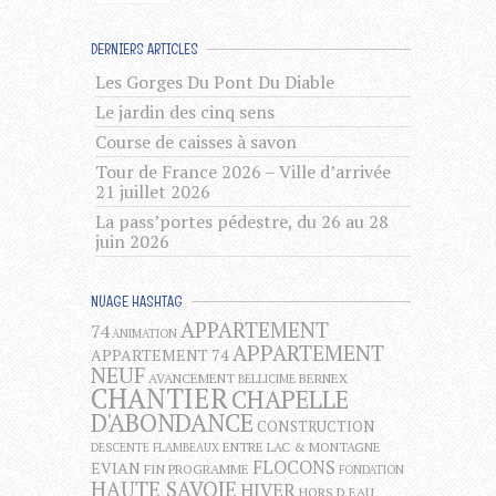
DERNIERS ARTICLES
Les Gorges Du Pont Du Diable
Le jardin des cinq sens
Course de caisses à savon
Tour de France 2026 – Ville d’arrivée
21 juillet 2026
La pass’portes pédestre, du 26 au 28
juin 2026
NUAGE HASHTAG
APPARTEMENT
74
ANIMATION
APPARTEMENT
APPARTEMENT 74
NEUF
AVANCEMENT
BERNEX
BELLICIME
CHANTIER
CHAPELLE
D'ABONDANCE
CONSTRUCTION
ENTRE LAC & MONTAGNE
DESCENTE FLAMBEAUX
FLOCONS
EVIAN
FIN PROGRAMME
FONDATION
HAUTE SAVOIE
HIVER
HORS D EAU