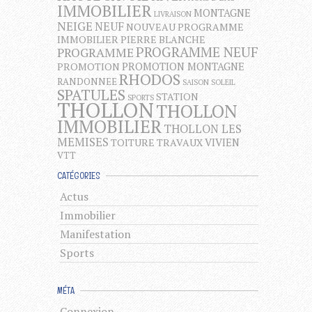
IMMOBILIER
MONTAGNE
LIVRAISON
NEIGE
NEUF
NOUVEAU PROGRAMME
IMMOBILIER
PIERRE BLANCHE
PROGRAMME NEUF
PROGRAMME
PROMOTION MONTAGNE
PROMOTION
RHODOS
RANDONNEE
SAISON
SOLEIL
SPATULES
STATION
SPORTS
THOLLON
THOLLON
IMMOBILIER
THOLLON LES
MEMISES
VIVIEN
TOITURE
TRAVAUX
VTT
CATÉGORIES
Actus
Immobilier
Manifestation
Sports
MÉTA
Connexion