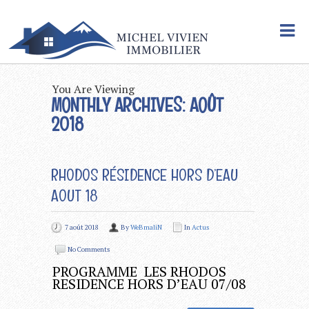
You Are Viewing
MONTHLY ARCHIVES: AOÛT
2018
RHODOS RÉSIDENCE HORS D’EAU
AOUT 18
7 août 2018
By
WeBmaliN
In
Actus
No Comments
PROGRAMME LES RHODOS
RESIDENCE HORS D’EAU 07/08