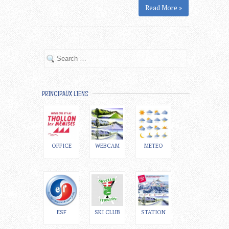
Read More »
PRINCIPAUX LIENS
OFFICE
WEBCAM
METEO
ESF
SKI CLUB
STATION