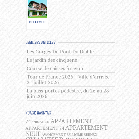
BELLEVUE
DERNIERS ARTICLES
Les Gorges Du Pont Du Diable
Le jardin des cinq sens
Course de caisses à savon
Tour de France 2026 – Ville d’arrivée
21 juillet 2026
La pass’portes pédestre, du 26 au 28
juin 2026
NUAGE HASHTAG
APPARTEMENT
74
ANIMATION
APPARTEMENT
APPARTEMENT 74
NEUF
AVANCEMENT
BERNEX
BELLICIME