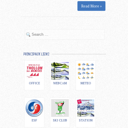
Read More »
PRINCIPAUX LIENS
OFFICE
WEBCAM
METEO
ESF
SKI CLUB
STATION