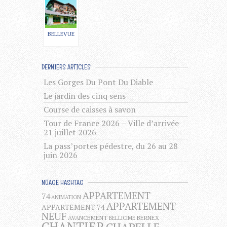
BELLEVUE
DERNIERS ARTICLES
Les Gorges Du Pont Du Diable
Le jardin des cinq sens
Course de caisses à savon
Tour de France 2026 – Ville d’arrivée
21 juillet 2026
La pass’portes pédestre, du 26 au 28
juin 2026
NUAGE HASHTAG
APPARTEMENT
74
ANIMATION
APPARTEMENT
APPARTEMENT 74
NEUF
AVANCEMENT
BERNEX
BELLICIME
CHANTIER