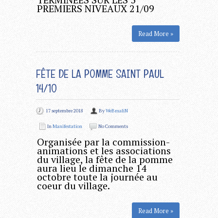
PREMIERS NIVEAUX 21/09
Read More »
FÊTE DE LA POMME SAINT PAUL
14/10
17 septembre 2018
By
WeBmaliN
In
Manifestation
No Comments
Organisée par la commission-
animations et les associations
du village, la fête de la pomme
aura lieu le dimanche 14
octobre toute la journée au
coeur du village.
Read More »