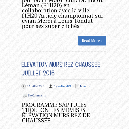
Léman (F1H20) en
collaboration avec la ville.
f1H20 Article championnat sur
evian Merci à Louis Tondut
pour ses super clichés
Read More »
ELEVATION MURS REZ CHAUSSEE
JUILLET 2016
13 juillet 2016
By
WeBmaliN
In
Actus
No Comments
PROGRAMME SAPTULES
THOLLON LES MEMISES
ÉLÉVATION MURS REZ DE
CHAUSSÉE