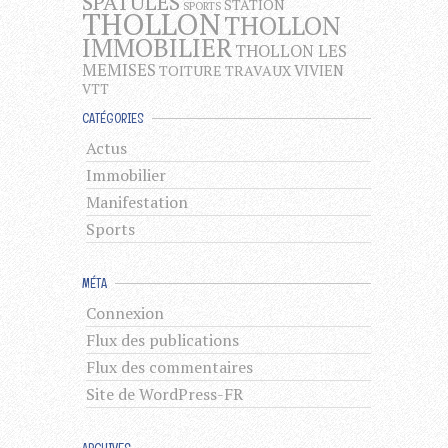
SPATULES
STATION
SPORTS
THOLLON
THOLLON
IMMOBILIER
THOLLON LES
MEMISES
VIVIEN
TOITURE
TRAVAUX
VTT
CATÉGORIES
Actus
Immobilier
Manifestation
Sports
MÉTA
Connexion
Flux des publications
Flux des commentaires
Site de WordPress-FR