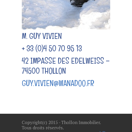
M. GUY VIVIEN
+ 33 (0)4 50 70 95 13
42 IMPASSE DES EDELWEISS –
74500 THOLLON
GUY.VIVIEN@WANADOO.FR
Copyright(c) 2015 - Thollon Immobilier.
Tous droits réservés.