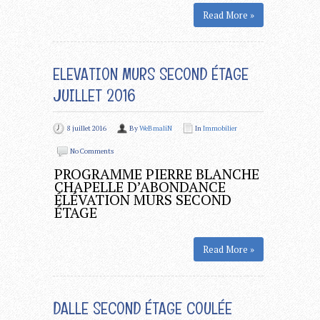
Read More »
ELEVATION MURS SECOND ÉTAGE
JUILLET 2016
8 juillet 2016
By
WeBmaliN
In
Immobilier
No Comments
PROGRAMME PIERRE BLANCHE
CHAPELLE D’ABONDANCE
ÉLÉVATION MURS SECOND
ÉTAGE
Read More »
DALLE SECOND ÉTAGE COULÉE