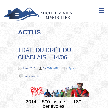
ACTUS
TRAIL DU CRÊT DU
CHABLAIS – 14/06
1 juin 2015
By
WeBmaliN
In
Sports
No Comments
2014 – 500 inscrits et 180
bénévoles