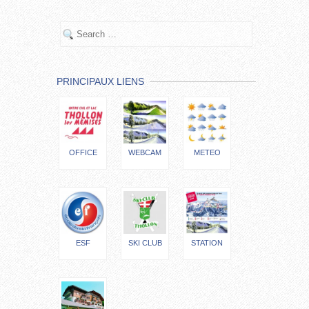
PRINCIPAUX LIENS
OFFICE
WEBCAM
METEO
ESF
SKI CLUB
STATION