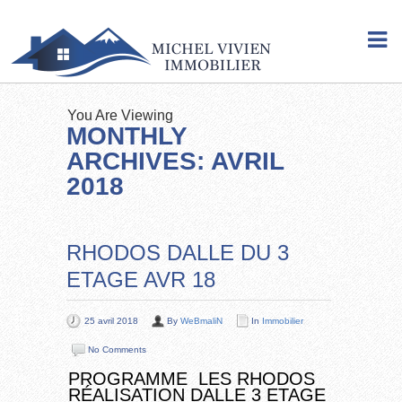
You Are Viewing
MONTHLY
ARCHIVES: AVRIL
2018
RHODOS DALLE DU 3
ETAGE AVR 18
25 avril 2018
By
WeBmaliN
In
Immobilier
No Comments
PROGRAMME LES RHODOS
RÉALISATION DALLE 3 ETAGE