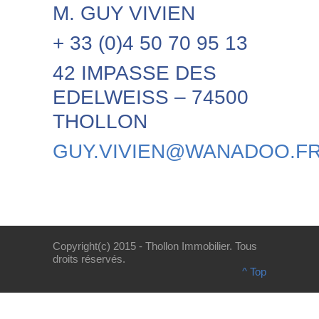
M. GUY VIVIEN
+ 33 (0)4 50 70 95 13
42 IMPASSE DES
EDELWEISS – 74500
THOLLON
GUY.VIVIEN@WANADOO.F
Copyright(c) 2015 - Thollon Immobilier. Tous
droits réservés.
^ Top