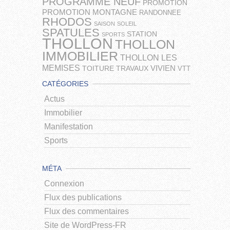
PROGRAMME NEUF
PROMOTION
PROMOTION MONTAGNE
RANDONNEE
RHODOS
SAISON
SOLEIL
SPATULES
STATION
SPORTS
THOLLON
THOLLON
IMMOBILIER
THOLLON LES
MEMISES
VIVIEN
TOITURE
TRAVAUX
VTT
CATÉGORIES
Actus
Immobilier
Manifestation
Sports
MÉTA
Connexion
Flux des publications
Flux des commentaires
Site de WordPress-FR