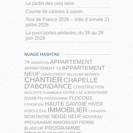
Le jardin des cinq sens
Course de caisses à savon
Tour de France 2026 – Ville d’arrivée 21
juillet 2026
La pass’portes pédestre, du 26 au 28
juin 2026
NUAGE HASHTAG
APPARTEMENT
74
ANIMATION
APPARTEMENT
APPARTEMENT 74
NEUF
AVANCEMENT
BERNEX
BELLICIME
CHANTIER
CHAPELLE
D'ABONDANCE
CONSTRUCTION
ENTRE LAC & MONTAGNE
DESCENTE FLAMBEAUX
FLOCONS
EVIAN
FIN PROGRAMME
HAUTE SAVOIE
HIVER
FONDATION
IMMOBILIER
HORS D EAU
LIVRAISON
NEIGE
NEUF
MONTAGNE
NOUVEAU
PROGRAMME IMMOBILIER
PIERRE
PROGRAMME
BLANCHE