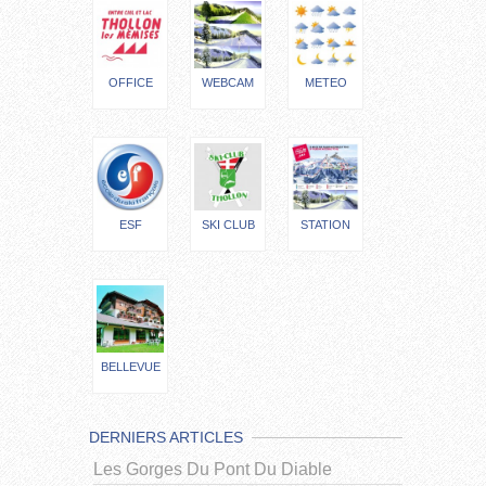
OFFICE
WEBCAM
METEO
ESF
SKI CLUB
STATION
BELLEVUE
DERNIERS ARTICLES
Les Gorges Du Pont Du Diable