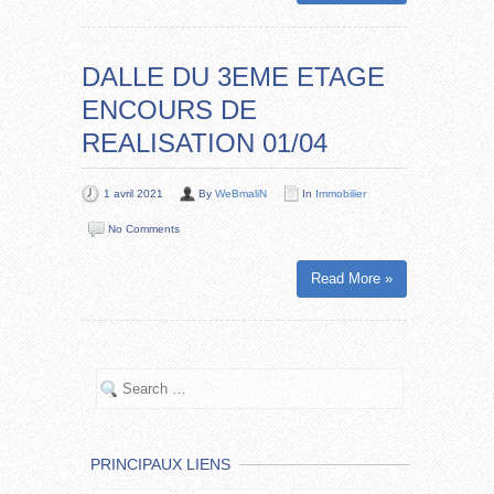
DALLE DU 3EME ETAGE
ENCOURS DE
REALISATION 01/04
1 avril 2021
By
WeBmaliN
In
Immobilier
No Comments
Read More »
PRINCIPAUX LIENS