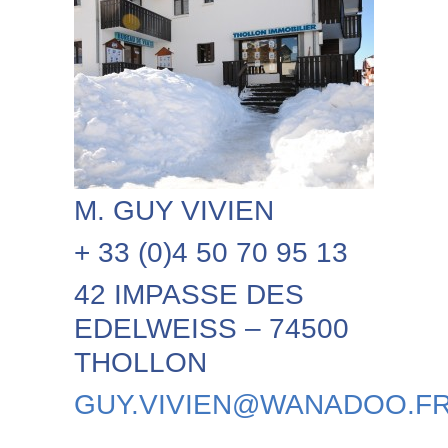
M. GUY VIVIEN
+ 33 (0)4 50 70 95 13
42 IMPASSE DES
EDELWEISS – 74500
THOLLON
GUY.VIVIEN@WANADOO.F