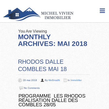
You Are Viewing
MONTHLY
ARCHIVES: MAI 2018
RHODOS DALLE
COMBLES MAI 18
28 mai 2018
By
WeBmaliN
In
Immobilier
No Comments
PROGRAMME LES RHODOS
RÉALISATION DALLE DES
COMBLES 28/05