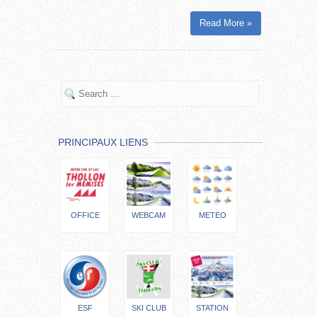
Read More »
PRINCIPAUX LIENS
OFFICE
WEBCAM
METEO
ESF
SKI CLUB
STATION