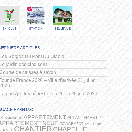
SKI CLUB
STATION
BELLEVUE
DERNIERS ARTICLES
Les Gorges Du Pont Du Diable
Le jardin des cinq sens
Course de caisses à savon
Tour de France 2026 – Ville d’arrivée 21 juillet
2026
La pass’portes pédestre, du 26 au 28 juin 2026
NUAGE HASHTAG
APPARTEMENT
74
APPARTEMENT 74
ANIMATION
APPARTEMENT NEUF
AVANCEMENT
BELLICIME
CHANTIER
CHAPELLE
BERNEX