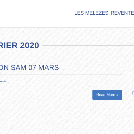
LES MELEZES
REVENTE
IER 2020
ON SAM 07 MARS
ents
Read More »