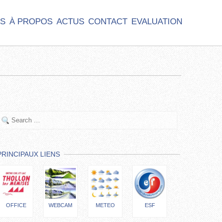
S
À PROPOS
ACTUS
CONTACT
EVALUATION
PRINCIPAUX LIENS
OFFICE
WEBCAM
METEO
ESF