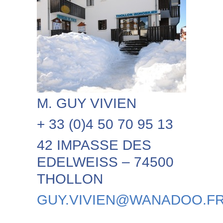
M. GUY VIVIEN
+ 33 (0)4 50 70 95 13
42 IMPASSE DES
EDELWEISS – 74500
THOLLON
GUY.VIVIEN@WANADOO.F