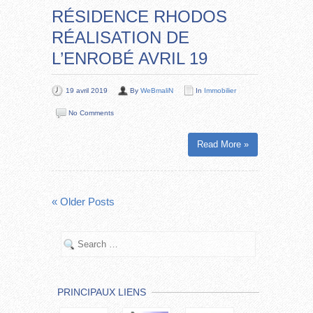
RÉSIDENCE RHODOS
RÉALISATION DE
L’ENROBÉ AVRIL 19
19 avril 2019
By
WeBmaliN
In
Immobilier
No Comments
Read More »
« Older Posts
PRINCIPAUX LIENS