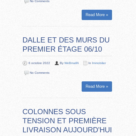
No Comments
Read More »
DALLE ET DES MURS DU
PREMIER ÉTAGE 06/10
6 octobre 2022
By
WeBmaliN
In
Immobilier
No Comments
Read More »
COLONNES SOUS
TENSION ET PREMIÈRE
LIVRAISON AUJOURD’HUI