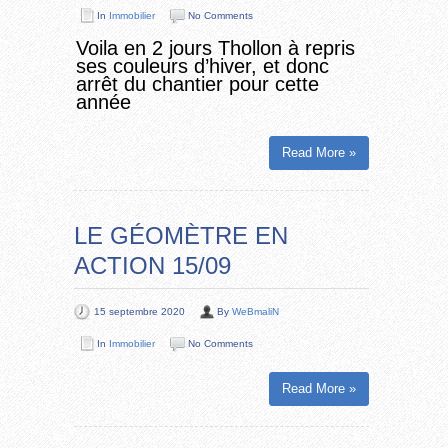
In
Immobilier
No Comments
Voila en 2 jours Thollon à repris
ses couleurs d’hiver, et donc
arrêt du chantier pour cette
année
Read More »
LE GÉOMÈTRE EN
ACTION 15/09
15 septembre 2020
By
WeBmaliN
In
Immobilier
No Comments
Read More »