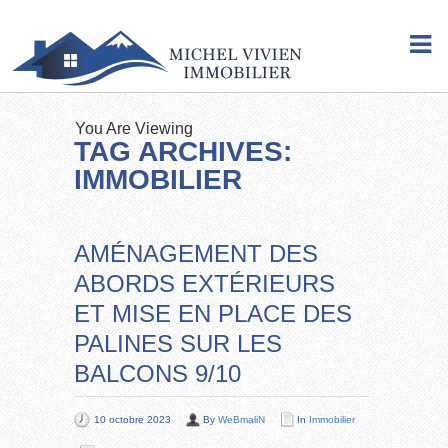
You Are Viewing
TAG ARCHIVES:
IMMOBILIER
AMÉNAGEMENT DES
ABORDS EXTÉRIEURS
ET MISE EN PLACE DES
PALINES SUR LES
BALCONS 9/10
10 octobre 2023
By
WeBmaliN
In
Immobilier