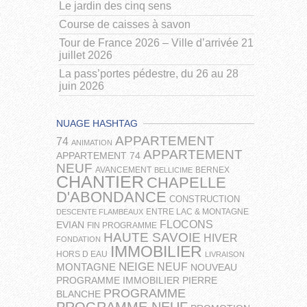
Le jardin des cinq sens
Course de caisses à savon
Tour de France 2026 – Ville d’arrivée 21
juillet 2026
La pass’portes pédestre, du 26 au 28
juin 2026
NUAGE HASHTAG
APPARTEMENT
74
ANIMATION
APPARTEMENT
APPARTEMENT 74
NEUF
AVANCEMENT
BERNEX
BELLICIME
CHANTIER
CHAPELLE
D'ABONDANCE
CONSTRUCTION
ENTRE LAC & MONTAGNE
DESCENTE FLAMBEAUX
FLOCONS
EVIAN
FIN PROGRAMME
HAUTE SAVOIE
HIVER
FONDATION
IMMOBILIER
HORS D EAU
LIVRAISON
NEIGE
NEUF
MONTAGNE
NOUVEAU
PROGRAMME IMMOBILIER
PIERRE
PROGRAMME
BLANCHE