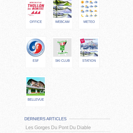
OFFICE
WEBCAM
METEO
ESF
SKI CLUB
STATION
BELLEVUE
DERNIERS ARTICLES
Les Gorges Du Pont Du Diable