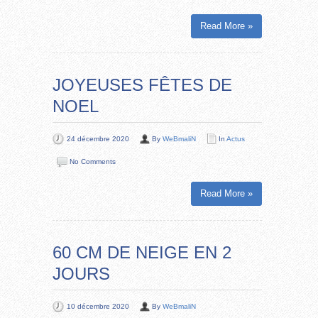
Read More »
JOYEUSES FÊTES DE
NOEL
24 décembre 2020
By
WeBmaliN
In
Actus
No Comments
Read More »
60 CM DE NEIGE EN 2
JOURS
10 décembre 2020
By
WeBmaliN