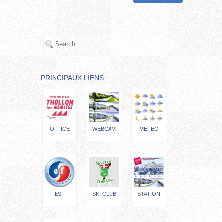
PRINCIPAUX LIENS
OFFICE
WEBCAM
METEO
ESF
SKI CLUB
STATION