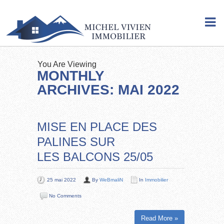
You Are Viewing
MONTHLY
ARCHIVES: MAI 2022
MISE EN PLACE DES
PALINES SUR
LES BALCONS 25/05
25 mai 2022
By
WeBmaliN
In
Immobilier
No Comments
Read More »