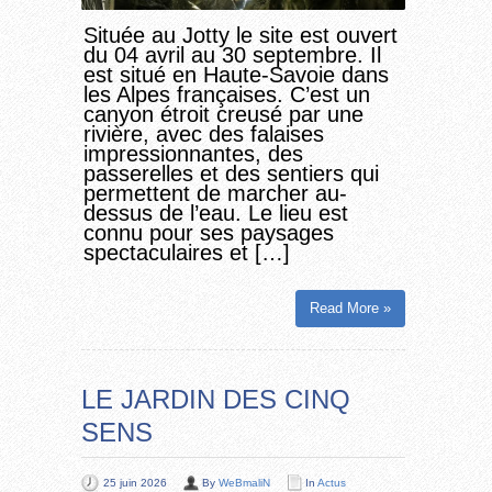
Située au Jotty le site est ouvert
du 04 avril au 30 septembre. Il
est situé en Haute-Savoie dans
les Alpes françaises. C’est un
canyon étroit creusé par une
rivière, avec des falaises
impressionnantes, des
passerelles et des sentiers qui
permettent de marcher au-
dessus de l’eau. Le lieu est
connu pour ses paysages
spectaculaires et […]
Read More »
LE JARDIN DES CINQ
SENS
25 juin 2026
By
WeBmaliN
In
Actus