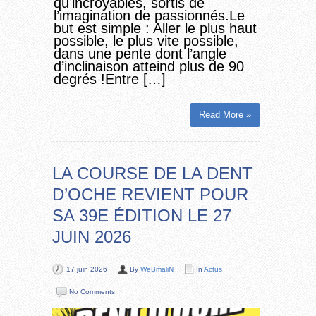
qu’incroyables, sortis de
l’imagination de passionnés.Le
but est simple : Aller le plus haut
possible, le plus vite possible,
dans une pente dont l’angle
d’inclinaison atteind plus de 90
degrés !Entre […]
Read More »
LA COURSE DE LA DENT
D’OCHE REVIENT POUR
SA 39E ÉDITION LE 27
JUIN 2026
17 juin 2026
By
WeBmaliN
In
Actus
No Comments