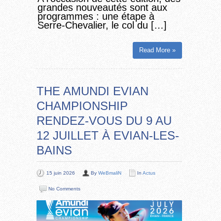
grandes nouveautés sont aux
programmes : une étape à
Serre-Chevalier, le col du […]
Read More »
THE AMUNDI EVIAN
CHAMPIONSHIP
RENDEZ-VOUS DU 9 AU
12 JUILLET À EVIAN-LES-
BAINS
15 juin 2026
By
WeBmaliN
In
Actus
No Comments