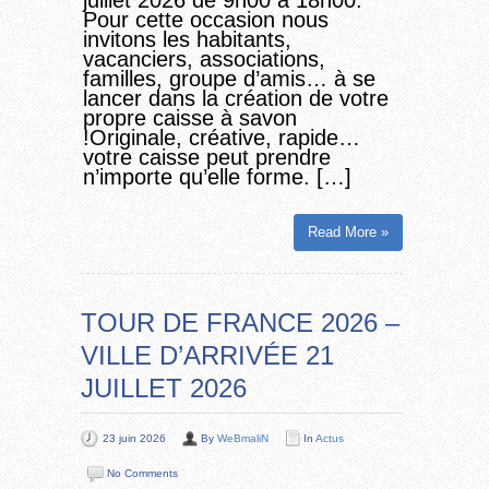
juillet 2026 de 9h00 à 18h00.
Pour cette occasion nous
invitons les habitants,
vacanciers, associations,
familles, groupe d’amis… à se
lancer dans la création de votre
propre caisse à savon
!Originale, créative, rapide…
votre caisse peut prendre
n’importe qu’elle forme. […]
Read More »
TOUR DE FRANCE 2026 –
VILLE D’ARRIVÉE 21
JUILLET 2026
23 juin 2026
By
WeBmaliN
In
Actus
No Comments