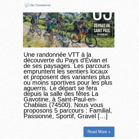
No Comments
Une randonnée VTT à la
découverte du Pays d’Évian et
de ses paysages. Les parcours
empruntent les sentiers locaux
et proposent des variantes plus
ou moins sportives pour les plus
aguerris. Le départ se fera
depuis la salle des fêtes La
Gavotine, à Saint-Paul-en-
Chablais (74500). Nous vous
proposons 5 parcours : Familial,
Passionné, Sportif, Gravel […]
Read More »