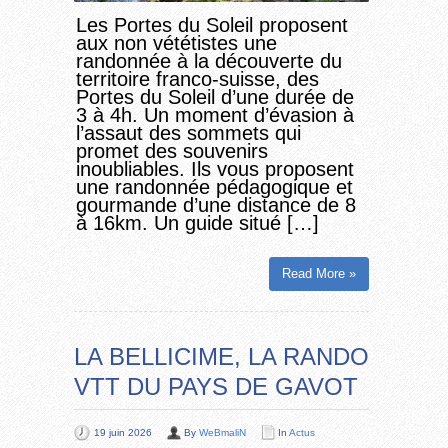
Les Portes du Soleil proposent
aux non vététistes une
randonnée à la découverte du
territoire franco-suisse, des
Portes du Soleil d’une durée de
3 à 4h. Un moment d’évasion à
l’assaut des sommets qui
promet des souvenirs
inoubliables. Ils vous proposent
une randonnée pédagogique et
gourmande d’une distance de 8
à 16km. Un guide situé […]
Read More »
LA BELLICIME, LA RANDO
VTT DU PAYS DE GAVOT
19 juin 2026
By
WeBmaliN
In
Actus