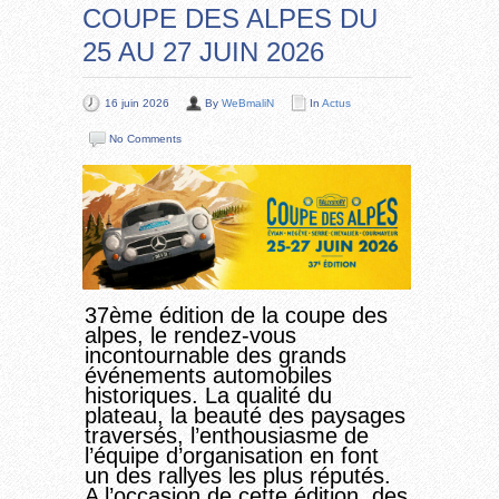
COUPE DES ALPES DU
25 AU 27 JUIN 2026
16 juin 2026
By
WeBmaliN
In
Actus
No Comments
37ème édition de la coupe des
alpes, le rendez-vous
incontournable des grands
événements automobiles
historiques. La qualité du
plateau, la beauté des paysages
traversés, l’enthousiasme de
l’équipe d’organisation en font
un des rallyes les plus réputés.
A l’occasion de cette édition, des