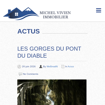
ACTUS
LES GORGES DU PONT
DU DIABLE
26 juin 2026
By
WeBmaliN
In
Actus
No Comments