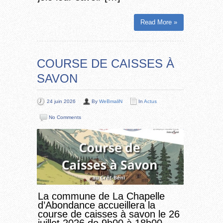
Read More »
COURSE DE CAISSES À
SAVON
24 juin 2026
By
WeBmaliN
In
Actus
No Comments
La commune de La Chapelle
d’Abondance accueillera la
course de caisses à savon le 26