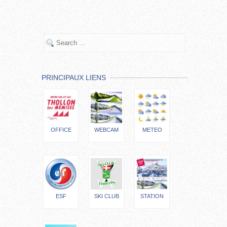
PRINCIPAUX LIENS
OFFICE
WEBCAM
METEO
ESF
SKI CLUB
STATION