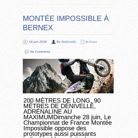
MONTÉE IMPOSSIBLE À
BERNEX
18 juin 2026
By
WeBmaliN
In
Actus
No Comments
200 MÈTRES DE LONG, 90
MÈTRES DE DÉNIVELLÉ,
ADRÉNALINE AU
MAXIMUMDimanche 28 juin, Le
Championnat de France Montée
Impossible oppose des
prototypes aussi puissants