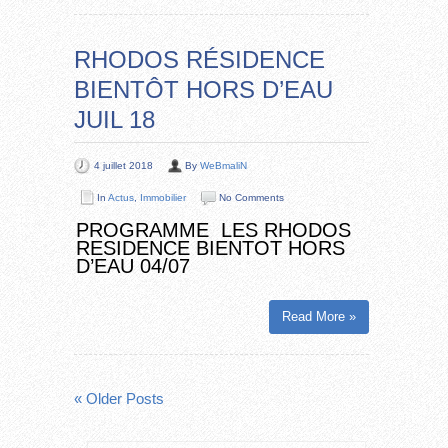
RHODOS RÉSIDENCE
BIENTÔT HORS D’EAU
JUIL 18
4 juillet 2018
By
WeBmaliN
In
Actus
,
Immobilier
No Comments
PROGRAMME LES RHODOS
RESIDENCE BIENTOT HORS
D’EAU 04/07
Read More »
« Older Posts