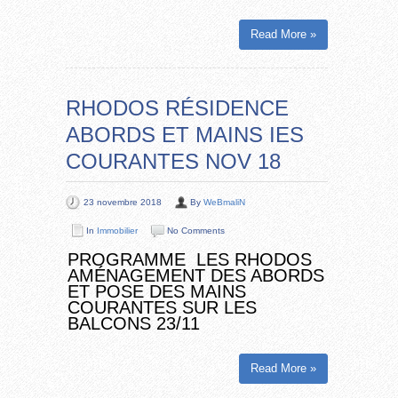
Read More »
RHODOS RÉSIDENCE
ABORDS ET MAINS IES
COURANTES NOV 18
23 novembre 2018
By
WeBmaliN
In
Immobilier
No Comments
PROGRAMME LES RHODOS
AMÉNAGEMENT DES ABORDS
ET POSE DES MAINS
COURANTES SUR LES
BALCONS 23/11
Read More »