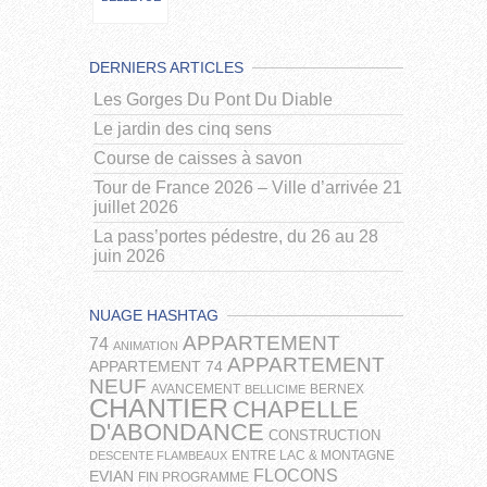
DERNIERS ARTICLES
Les Gorges Du Pont Du Diable
Le jardin des cinq sens
Course de caisses à savon
Tour de France 2026 – Ville d’arrivée 21
juillet 2026
La pass’portes pédestre, du 26 au 28
juin 2026
NUAGE HASHTAG
APPARTEMENT
74
ANIMATION
APPARTEMENT
APPARTEMENT 74
NEUF
AVANCEMENT
BERNEX
BELLICIME
CHANTIER
CHAPELLE
D'ABONDANCE
CONSTRUCTION
ENTRE LAC & MONTAGNE
DESCENTE FLAMBEAUX
FLOCONS
EVIAN
FIN PROGRAMME