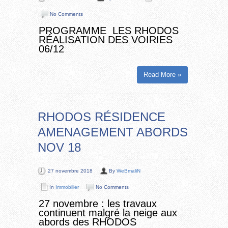
No Comments
PROGRAMME LES RHODOS
RÉALISATION DES VOIRIES
06/12
Read More »
RHODOS RÉSIDENCE
AMENAGEMENT ABORDS
NOV 18
27 novembre 2018
By
WeBmaliN
In
Immobilier
No Comments
27 novembre : les travaux
continuent malgré la neige aux
abords des RHODOS