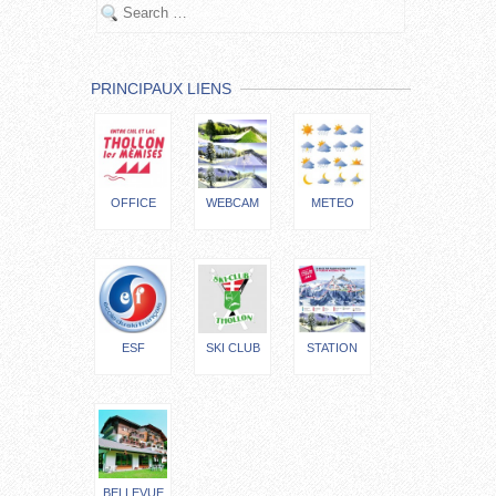
PRINCIPAUX LIENS
OFFICE
WEBCAM
METEO
ESF
SKI CLUB
STATION
BELLEVUE