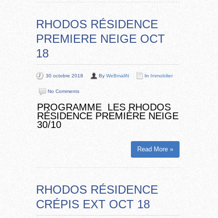
RHODOS RÉSIDENCE
PREMIERE NEIGE OCT
18
30 octobre 2018
By
WeBmaliN
In
Immobilier
No Comments
PROGRAMME LES RHODOS
RÉSIDENCE PREMIÈRE NEIGE
30/10
Read More »
RHODOS RÉSIDENCE
CRÉPIS EXT OCT 18