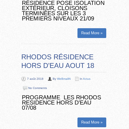
RÉSIDENCE POSE ISOLATION
EXTÉRIEUR, CLOISONS
TERMINÉES SUR LES 3
PREMIERS NIVEAUX 21/09
Read More »
RHODOS RÉSIDENCE
HORS D’EAU AOUT 18
7 août 2018
By
WeBmaliN
In
Actus
No Comments
PROGRAMME LES RHODOS
RESIDENCE HORS D’EAU
07/08
Read More »