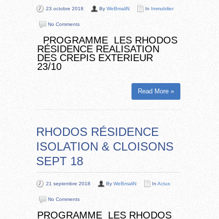
23 octobre 2018
By
WeBmaliN
In
Immobilier
No Comments
PROGRAMME LES RHODOS
RÉSIDENCE REALISATION
DES CREPIS EXTERIEUR
23/10
Read More »
RHODOS RÉSIDENCE
ISOLATION & CLOISONS
SEPT 18
21 septembre 2018
By
WeBmaliN
In
Actus
No Comments
PROGRAMME LES RHODOS