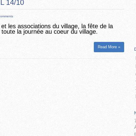
 14/10
Comments
 les associations du village, la fête de la
oute la journée au coeur du village.
Read More »