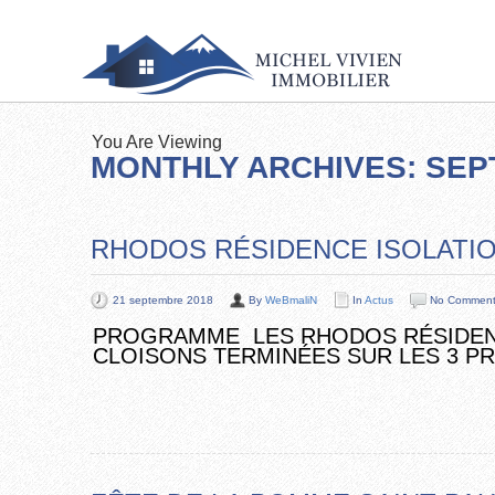
You Are Viewing
MONTHLY ARCHIVES: SEP
RHODOS RÉSIDENCE ISOLATIO
21 septembre 2018
By
WeBmaliN
In
Actus
No Commen
PROGRAMME LES RHODOS RÉSIDENC
CLOISONS TERMINÉES SUR LES 3 PR