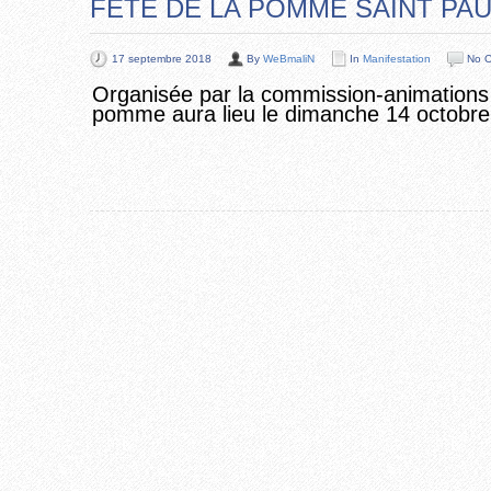
FÊTE DE LA POMME SAINT PAUL
17 septembre 2018
By
WeBmaliN
In
Manifestation
No 
Organisée par la commission-animations et
pomme aura lieu le dimanche 14 octobre t