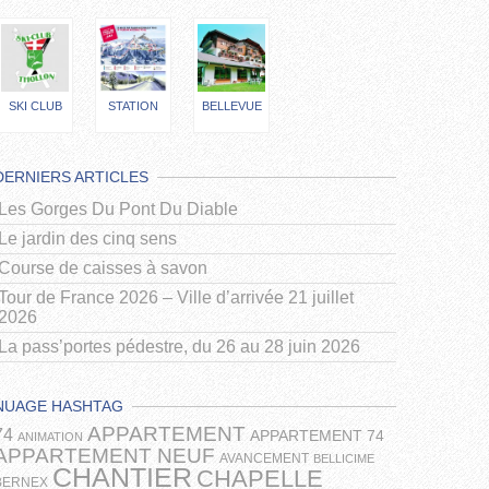
SKI CLUB
STATION
BELLEVUE
DERNIERS ARTICLES
Les Gorges Du Pont Du Diable
Le jardin des cinq sens
Course de caisses à savon
Tour de France 2026 – Ville d’arrivée 21 juillet
2026
La pass’portes pédestre, du 26 au 28 juin 2026
NUAGE HASHTAG
APPARTEMENT
74
APPARTEMENT 74
ANIMATION
APPARTEMENT NEUF
AVANCEMENT
BELLICIME
CHANTIER
CHAPELLE
BERNEX