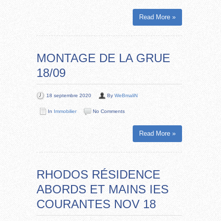
Read More »
MONTAGE DE LA GRUE
18/09
18 septembre 2020
By
WeBmaliN
In
Immobilier
No Comments
Read More »
RHODOS RÉSIDENCE
ABORDS ET MAINS IES
COURANTES NOV 18