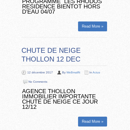
PROGRAMME LES RHODOS
RESIDENCE BIENTOT HORS
D’EAU 04/07
Read More »
CHUTE DE NEIGE
THOLLON 12 DEC
12 décembre 2017
By
WeBmaliN
In
Actus
No Comments
AGENCE THOLLON
IMMOBILIER IMPORTANTE
CHUTE DE NEIGE CE JOUR
12/12
Read More »