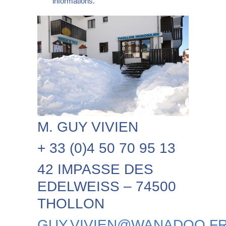
informations.
M. GUY VIVIEN
+ 33 (0)4 50 70 95 13
42 IMPASSE DES
EDELWEISS – 74500
THOLLON
GUY.VIVIEN@WANADOO.F