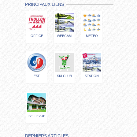
PRINCIPAUX LIENS
OFFICE
WEBCAM
METEO
ESF
SKI CLUB
STATION
BELLEVUE
DERNIERS ARTICLES