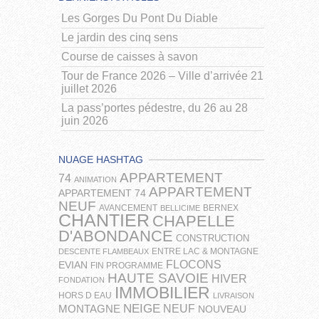
Les Gorges Du Pont Du Diable
Le jardin des cinq sens
Course de caisses à savon
Tour de France 2026 – Ville d’arrivée 21
juillet 2026
La pass’portes pédestre, du 26 au 28
juin 2026
NUAGE HASHTAG
APPARTEMENT
74
ANIMATION
APPARTEMENT
APPARTEMENT 74
NEUF
AVANCEMENT
BERNEX
BELLICIME
CHANTIER
CHAPELLE
D'ABONDANCE
CONSTRUCTION
ENTRE LAC & MONTAGNE
DESCENTE FLAMBEAUX
FLOCONS
EVIAN
FIN PROGRAMME
HAUTE SAVOIE
HIVER
FONDATION
IMMOBILIER
HORS D EAU
LIVRAISON
NEIGE
NEUF
MONTAGNE
NOUVEAU