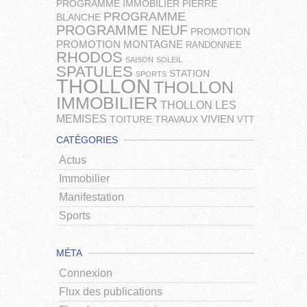
PROGRAMME IMMOBILIER
PIERRE
PROGRAMME
BLANCHE
PROGRAMME NEUF
PROMOTION
PROMOTION MONTAGNE
RANDONNEE
RHODOS
SAISON
SOLEIL
SPATULES
STATION
SPORTS
THOLLON
THOLLON
IMMOBILIER
THOLLON LES
MEMISES
VIVIEN
TOITURE
TRAVAUX
VTT
CATÉGORIES
Actus
Immobilier
Manifestation
Sports
MÉTA
Connexion
Flux des publications