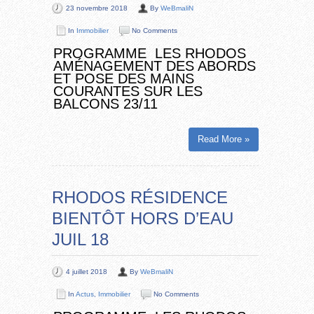
23 novembre 2018
By
WeBmaliN
In
Immobilier
No Comments
PROGRAMME LES RHODOS
AMÉNAGEMENT DES ABORDS
ET POSE DES MAINS
COURANTES SUR LES
BALCONS 23/11
Read More »
RHODOS RÉSIDENCE
BIENTÔT HORS D’EAU
JUIL 18
4 juillet 2018
By
WeBmaliN
In
Actus
,
Immobilier
No Comments