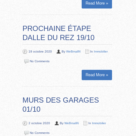
Read More »
PROCHAINE ÉTAPE
DALLE DU REZ 19/10
19 octobre 2020
By
WeBmaliN
In
Immobilier
No Comments
Read More »
MURS DES GARAGES
01/10
2 octobre 2020
By
WeBmaliN
In
Immobilier
No Comments