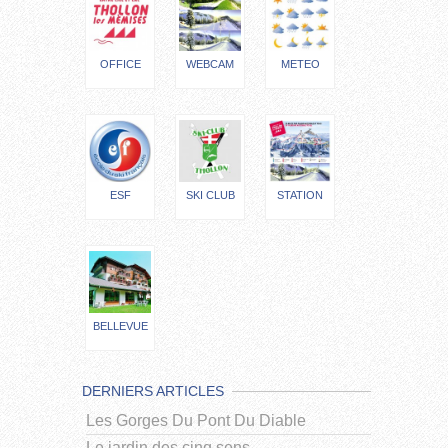
OFFICE
WEBCAM
METEO
ESF
SKI CLUB
STATION
BELLEVUE
DERNIERS ARTICLES
Les Gorges Du Pont Du Diable
Le jardin des cinq sens