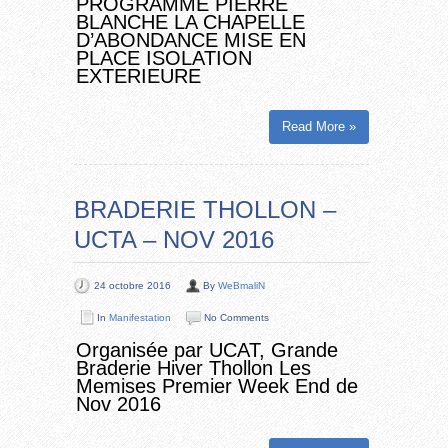
PROGRAMME PIERRE
BLANCHE LA CHAPELLE
D’ABONDANCE MISE EN
PLACE ISOLATION
EXTERIEURE
Read More »
BRADERIE THOLLON –
UCTA – NOV 2016
24 octobre 2016
By
WeBmaliN
In
Manifestation
No Comments
Organisée par UCAT, Grande
Braderie Hiver Thollon Les
Memises Premier Week End de
Nov 2016