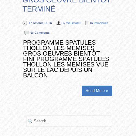
TERMINÉ
17 octobre 2016
By
WeBmaliN
In
Immobilier
No Comments
PROGRAMME SPATULES
THOLLON LES MEMISES
GROS OEUVRES BIENTÔT
FINI PROGRAMME SPATULES
THOLLON LES MEMISES VUE
SUR LE LAC DEPUIS UN
BALCON
Read More »