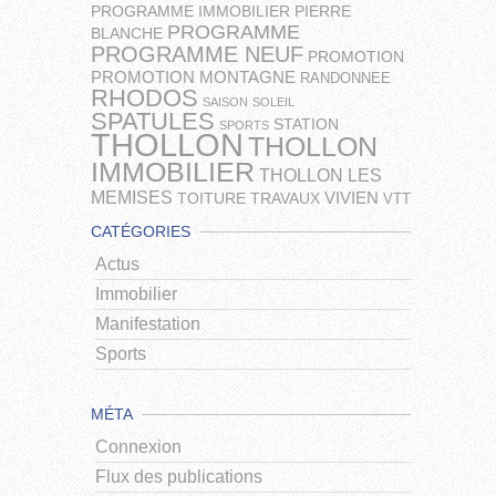
PROGRAMME IMMOBILIER
PIERRE
PROGRAMME
BLANCHE
PROGRAMME NEUF
PROMOTION
PROMOTION MONTAGNE
RANDONNEE
RHODOS
SAISON
SOLEIL
SPATULES
STATION
SPORTS
THOLLON
THOLLON
IMMOBILIER
THOLLON LES
MEMISES
VIVIEN
TOITURE
TRAVAUX
VTT
CATÉGORIES
Actus
Immobilier
Manifestation
Sports
MÉTA
Connexion
Flux des publications