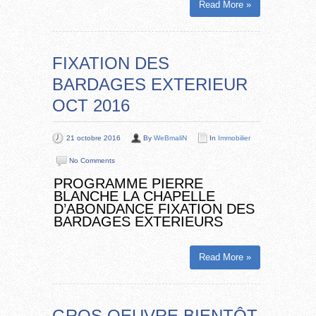
Read More »
FIXATION DES
BARDAGES EXTERIEUR
OCT 2016
21 octobre 2016
By
WeBmaliN
In
Immobilier
No Comments
PROGRAMME PIERRE
BLANCHE LA CHAPELLE
D’ABONDANCE FIXATION DES
BARDAGES EXTERIEURS
Read More »
GROS OEUVRE BIENTÔT