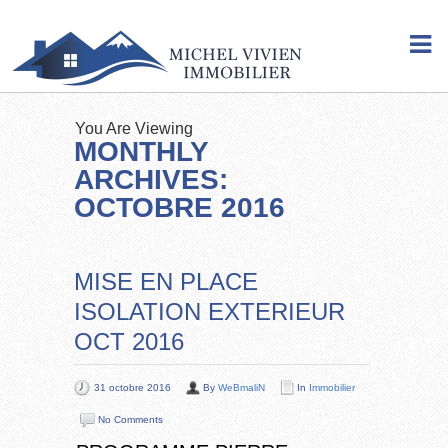
You Are Viewing
MONTHLY
ARCHIVES:
OCTOBRE 2016
MISE EN PLACE
ISOLATION EXTERIEUR
OCT 2016
31 octobre 2016
By
WeBmaliN
In
Immobilier
No Comments