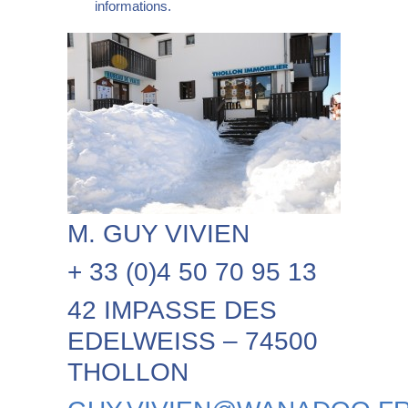
informations.
M. GUY VIVIEN
+ 33 (0)4 50 70 95 13
42 IMPASSE DES
EDELWEISS – 74500
THOLLON