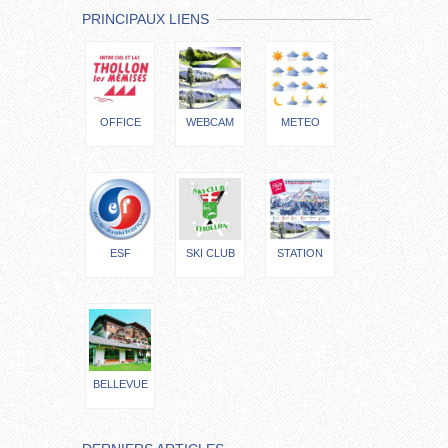
PRINCIPAUX LIENS
OFFICE
WEBCAM
METEO
ESF
SKI CLUB
STATION
BELLEVUE