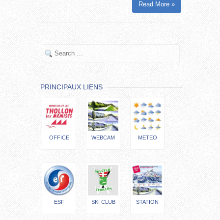
Read More »
PRINCIPAUX LIENS
OFFICE
WEBCAM
METEO
ESF
SKI CLUB
STATION