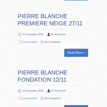
PIERRE BLANCHE
PREMIERE NEIGE 27/11
27 novembre 2015
By
WeBmaliN
In
Immobilier
No Comments
Read More »
PIERRE BLANCHE
FONDATION 12/11
13 novembre 2015
By
WeBmaliN
In
Immobilier
No Comments