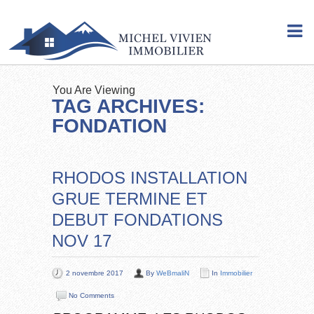
You Are Viewing
TAG ARCHIVES:
FONDATION
RHODOS INSTALLATION
GRUE TERMINE ET
DEBUT FONDATIONS
NOV 17
2 novembre 2017
By
WeBmaliN
In
Immobilier
No Comments