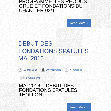
PROGRAMME LES RHODOS
GRUE ET FONDATIONS DU
CHANTIER 02/11
Read More »
DEBUT DES
FONDATIONS SPATULES
MAI 2016
18 mai 2016
By
WeBmaliN
In
Immobilier
No Comments
MAI 2016 – DEBUT DES
FONDATIONS SPATULES
THOLLON
Read More »