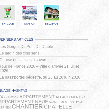
SKI CLUB
STATION
BELLEVUE
DERNIERS ARTICLES
Les Gorges Du Pont Du Diable
Le jardin des cinq sens
Course de caisses à savon
Tour de France 2026 – Ville d’arrivée 21 juillet
2026
La pass’portes pédestre, du 26 au 28 juin 2026
NUAGE HASHTAG
APPARTEMENT
74
APPARTEMENT 74
ANIMATION
APPARTEMENT NEUF
AVANCEMENT
BELLICIME
CHANTIER
CHAPELLE
BERNEX