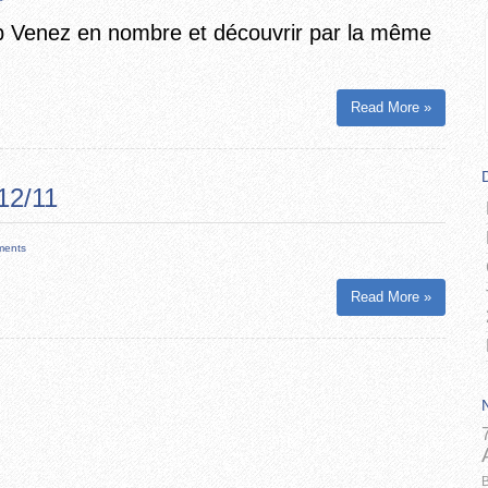
lub Venez en nombre et découvrir par la même
Read More »
2/11
ments
Read More »