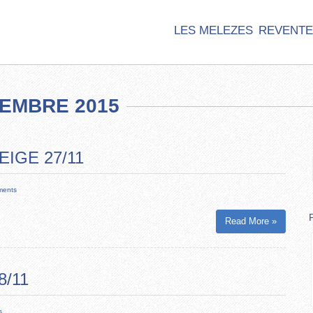
LES MELEZES
REVENTE
EMBRE 2015
IGE 27/11
ments
Read More »
8/11
s