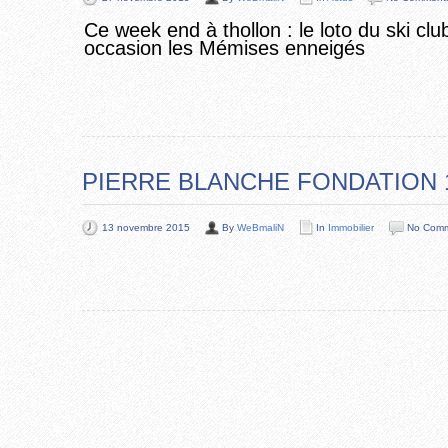
Ce week end à thollon : le loto du ski c
occasion les Mémises enneigés
PIERRE BLANCHE FONDATION 1
13 novembre 2015
By
WeBmaliN
In
Immobilier
No Com