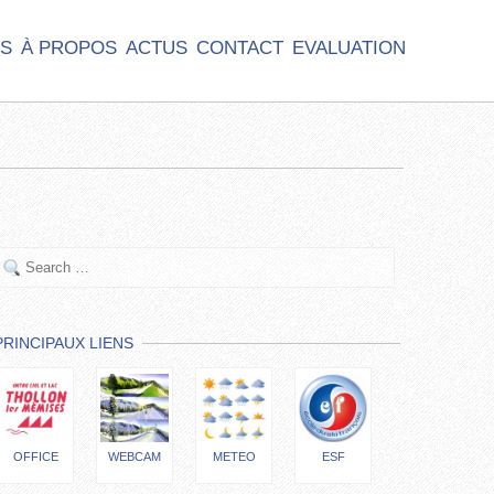
S
À PROPOS
ACTUS
CONTACT
EVALUATION
PRINCIPAUX LIENS
OFFICE
WEBCAM
METEO
ESF