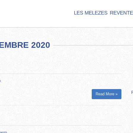
LES MELEZES
REVENTE
EMBRE 2020
s
Read More »
ments