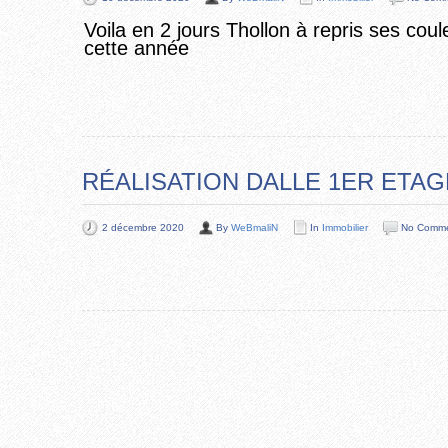
Voila en 2 jours Thollon à repris ses coul
cette année
RÉALISATION DALLE 1ER ETAGE
2 décembre 2020
By
WeBmaliN
In
Immobilier
No Comm