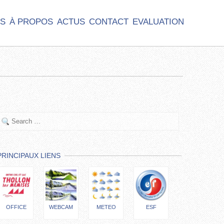
S
À PROPOS
ACTUS
CONTACT
EVALUATION
PRINCIPAUX LIENS
OFFICE
WEBCAM
METEO
ESF