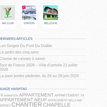
SKI CLUB
STATION
BELLEVUE
DERNIERS ARTICLES
Les Gorges Du Pont Du Diable
Le jardin des cinq sens
Course de caisses à savon
Tour de France 2026 – Ville d’arrivée 21 juillet
2026
La pass’portes pédestre, du 26 au 28 juin 2026
NUAGE HASHTAG
APPARTEMENT
74
APPARTEMENT 74
ANIMATION
APPARTEMENT NEUF
AVANCEMENT
BELLICIME
CHANTIER
CHAPELLE
BERNEX