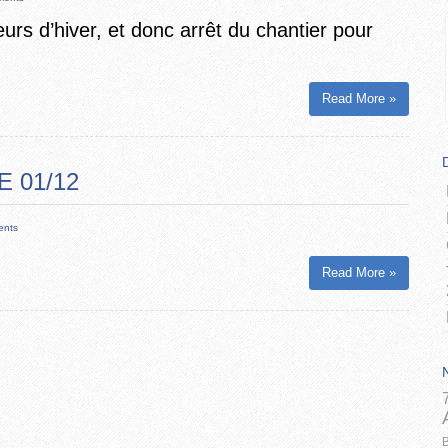
eurs d’hiver, et donc arrêt du chantier pour
Read More »
 01/12
ents
Read More »