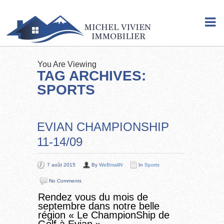
You Are Viewing
TAG ARCHIVES:
SPORTS
EVIAN CHAMPIONSHIP
11-14/09
7 août 2015
By
WeBmaliN
In
Sports
No Comments
Rendez vous du mois de
septembre dans notre belle
région « Le ChampionShip de