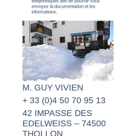
téléphoniques afin de pouvoir vous
envoyez la documentation et les
informations.
M. GUY VIVIEN
+ 33 (0)4 50 70 95 13
42 IMPASSE DES
EDELWEISS – 74500
THOLLON