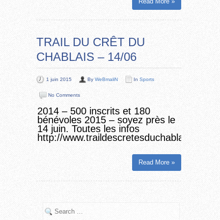
Read More »
TRAIL DU CRÊT DU
CHABLAIS – 14/06
1 juin 2015
By
WeBmaliN
In
Sports
No Comments
2014 – 500 inscrits et 180
bénévoles 2015 – soyez près le
14 juin. Toutes les infos
http://www.traildescretesduchablais.com/
Read More »