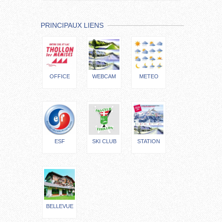
PRINCIPAUX LIENS
OFFICE
WEBCAM
METEO
ESF
SKI CLUB
STATION
BELLEVUE