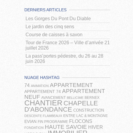
DERNIERS ARTICLES
Les Gorges Du Pont Du Diable
Le jardin des cinq sens
Course de caisses à savon
Tour de France 2026 – Ville d’arrivée 21
juillet 2026
La pass’portes pédestre, du 26 au 28
juin 2026
NUAGE HASHTAG
APPARTEMENT
74
ANIMATION
APPARTEMENT
APPARTEMENT 74
NEUF
AVANCEMENT
BERNEX
BELLICIME
CHANTIER
CHAPELLE
D'ABONDANCE
CONSTRUCTION
ENTRE LAC & MONTAGNE
DESCENTE FLAMBEAUX
FLOCONS
EVIAN
FIN PROGRAMME
HAUTE SAVOIE
HIVER
FONDATION