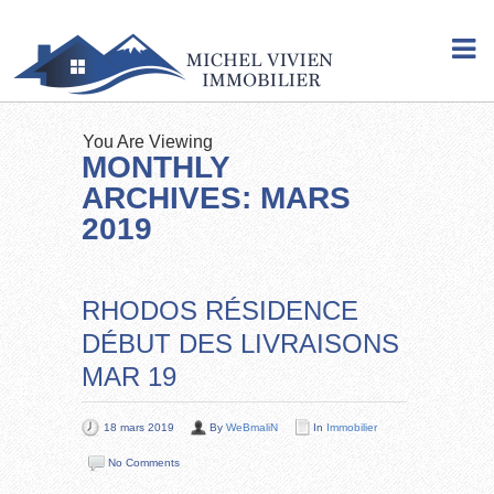
You Are Viewing
MONTHLY
ARCHIVES: MARS
2019
RHODOS RÉSIDENCE
DÉBUT DES LIVRAISONS
MAR 19
18 mars 2019
By
WeBmaliN
In
Immobilier
No Comments