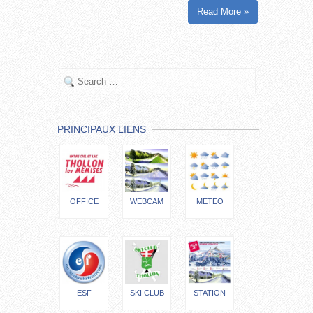
Read More »
PRINCIPAUX LIENS
OFFICE
WEBCAM
METEO
ESF
SKI CLUB
STATION