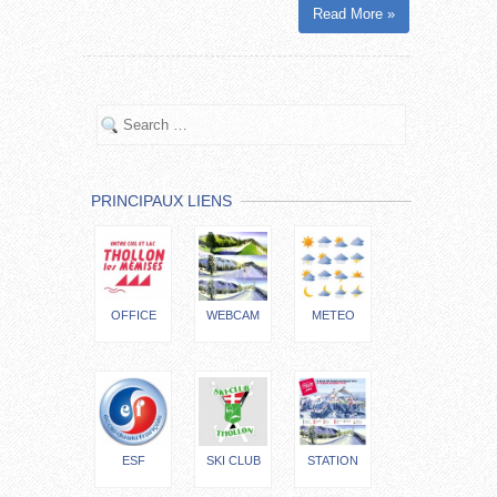
Read More »
PRINCIPAUX LIENS
OFFICE
WEBCAM
METEO
ESF
SKI CLUB
STATION