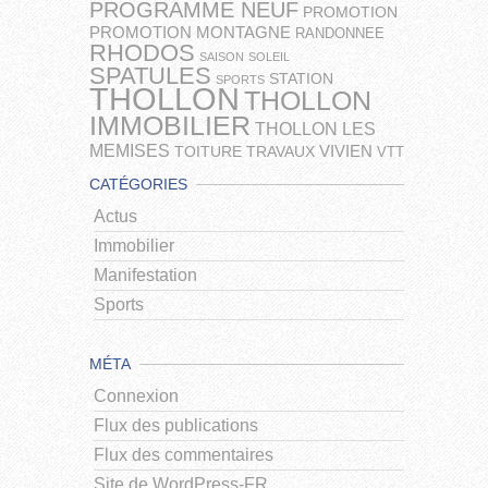
PROGRAMME NEUF
PROMOTION
PROMOTION MONTAGNE
RANDONNEE
RHODOS
SAISON
SOLEIL
SPATULES
STATION
SPORTS
THOLLON
THOLLON
IMMOBILIER
THOLLON LES
MEMISES
VIVIEN
TOITURE
TRAVAUX
VTT
CATÉGORIES
Actus
Immobilier
Manifestation
Sports
MÉTA
Connexion
Flux des publications
Flux des commentaires
Site de WordPress-FR