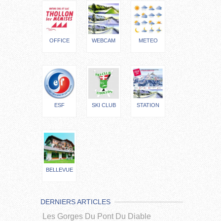
OFFICE
WEBCAM
METEO
ESF
SKI CLUB
STATION
BELLEVUE
DERNIERS ARTICLES
Les Gorges Du Pont Du Diable