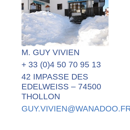
M. GUY VIVIEN
+ 33 (0)4 50 70 95 13
42 IMPASSE DES
EDELWEISS – 74500
THOLLON
GUY.VIVIEN@WANADOO.F