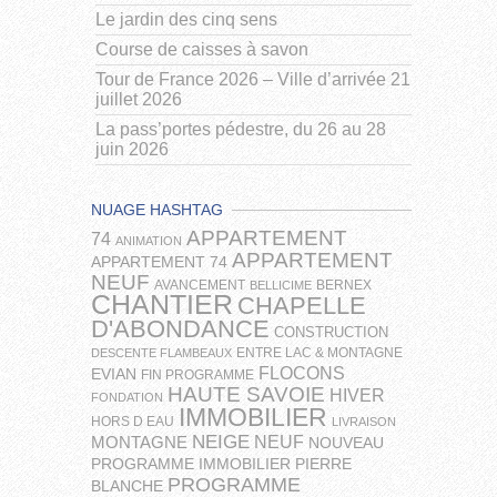
Le jardin des cinq sens
Course de caisses à savon
Tour de France 2026 – Ville d’arrivée 21
juillet 2026
La pass’portes pédestre, du 26 au 28
juin 2026
NUAGE HASHTAG
APPARTEMENT
74
ANIMATION
APPARTEMENT
APPARTEMENT 74
NEUF
AVANCEMENT
BERNEX
BELLICIME
CHANTIER
CHAPELLE
D'ABONDANCE
CONSTRUCTION
ENTRE LAC & MONTAGNE
DESCENTE FLAMBEAUX
FLOCONS
EVIAN
FIN PROGRAMME
HAUTE SAVOIE
HIVER
FONDATION
IMMOBILIER
HORS D EAU
LIVRAISON
NEIGE
NEUF
MONTAGNE
NOUVEAU
PROGRAMME IMMOBILIER
PIERRE
PROGRAMME
BLANCHE