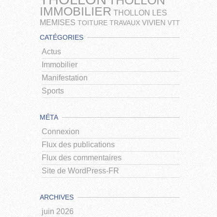
THOLLON
IMMOBILIER
THOLLON LES
MEMISES
VIVIEN
TOITURE
TRAVAUX
VTT
CATÉGORIES
Actus
Immobilier
Manifestation
Sports
MÉTA
Connexion
Flux des publications
Flux des commentaires
Site de WordPress-FR
ARCHIVES
juin 2026