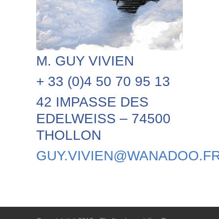
M. GUY VIVIEN
+ 33 (0)4 50 70 95 13
42 IMPASSE DES
EDELWEISS – 74500
THOLLON
GUY.VIVIEN@WANADOO.F