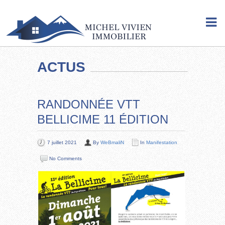
ACTUS
RANDONNÉE VTT
BELLICIME 11 ÉDITION
7 juillet 2021
By
WeBmaliN
In
Manifestation
No Comments