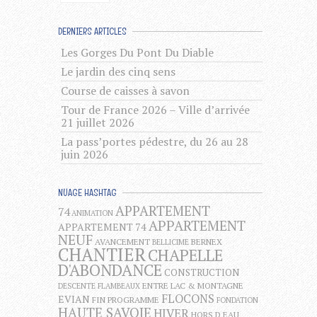
DERNIERS ARTICLES
Les Gorges Du Pont Du Diable
Le jardin des cinq sens
Course de caisses à savon
Tour de France 2026 – Ville d’arrivée
21 juillet 2026
La pass’portes pédestre, du 26 au 28
juin 2026
NUAGE HASHTAG
APPARTEMENT
74
ANIMATION
APPARTEMENT
APPARTEMENT 74
NEUF
AVANCEMENT
BERNEX
BELLICIME
CHANTIER
CHAPELLE
D'ABONDANCE
CONSTRUCTION
ENTRE LAC & MONTAGNE
DESCENTE FLAMBEAUX
FLOCONS
EVIAN
FIN PROGRAMME
FONDATION
HAUTE SAVOIE
HIVER
HORS D EAU