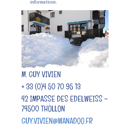
informations.
M. GUY VIVIEN
+ 33 (0)4 50 70 95 13
42 IMPASSE DES EDELWEISS –
74500 THOLLON
GUY.VIVIEN@WANADOO.FR