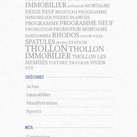
IMMOBILIER
MONTAGNE
LIVRAISON
NEIGE
NEUF
NOUVEAU PROGRAMME
IMMOBILIER
PIERRE BLANCHE
PROGRAMME NEUF
PROGRAMME
PROMOTION MONTAGNE
PROMOTION
RHODOS
RANDONNEE
SAISON
SOLEIL
SPATULES
STATION
SPORTS
THOLLON
THOLLON
IMMOBILIER
THOLLON LES
MEMISES
VIVIEN
TOITURE
TRAVAUX
VTT
CATÉGORIES
Actus
Immobilier
Manifestation
Sports
MÉTA
Connexion